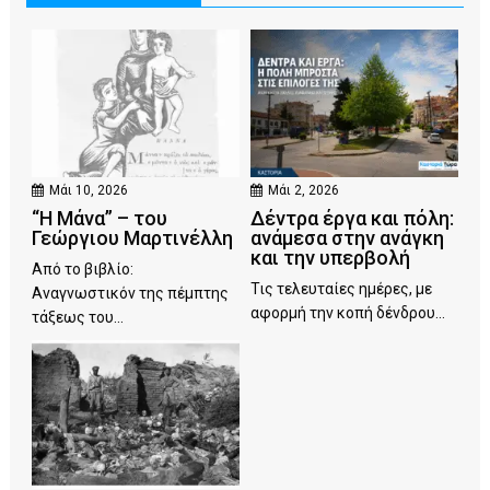
Μάι 10, 2026
Μάι 2, 2026
“Η Μάνα” – του
Δέντρα έργα και πόλη:
Γεώργιου Μαρτινέλλη
ανάμεσα στην ανάγκη
και την υπερβολή
Από το βιβλίο:
Τις τελευταίες ημέρες, με
Αναγνωστικόν της πέμπτης
αφορμή την κοπή δένδρου...
τάξεως του...