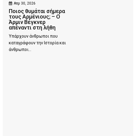
Απρ 30, 2026
Ποιος θυμάται σήμερα
τους Αρμένιους; – Ο
Άρμιν Βέγκνερ
απέναντι στη λήθη
Υπάρχουν άνθρωποι που
καταγράφουν την Ιστορία και
άνθρωποι...