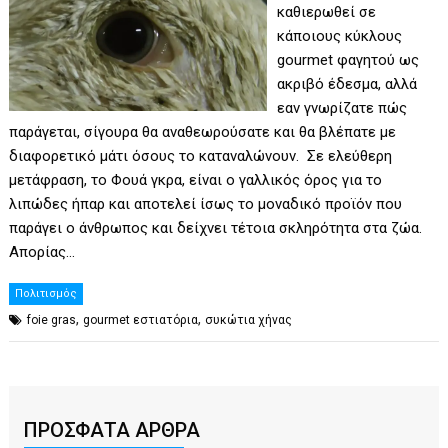
καθιερωθεί σε
κάποιους κύκλους
gourmet φαγητού ως
ακριβό έδεσμα, αλλά
εαν γνωρίζατε πώς
παράγεται, σίγουρα θα αναθεωρούσατε και θα βλέπατε με
διαφορετικό μάτι όσους το καταναλώνουν. Σε ελεύθερη
μετάφραση, το Φουά γκρα, είναι ο γαλλικός όρος για το
λιπώδες ήπαρ και αποτελεί ίσως το μοναδικό προϊόν που
παράγει ο άνθρωπος και δείχνει τέτοια σκληρότητα στα ζώα.
Απορίας…
Πολιτισμός
,
,
foie gras
gourmet εστιατόρια
συκώτια χήνας
ΠΡΟΣΦΑΤΑ ΑΡΘΡΑ