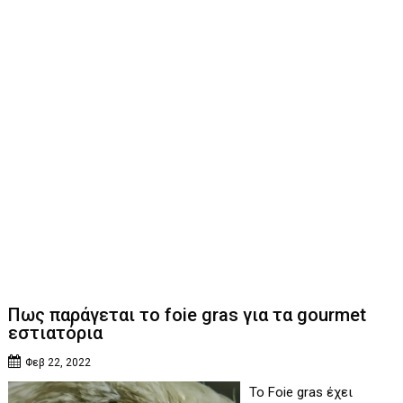
Πως παράγεται το foie gras για τα gourmet
εστιατόρια
Φεβ 22, 2022
Το Foie gras έχει