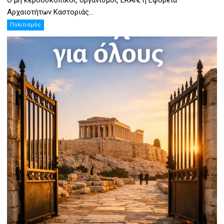
Ο μη κερδοσκοπικός οργανισμός ERAN, η Εφορεία
Αρχαιοτήτων Καστοριάς...
Πολιτισμός