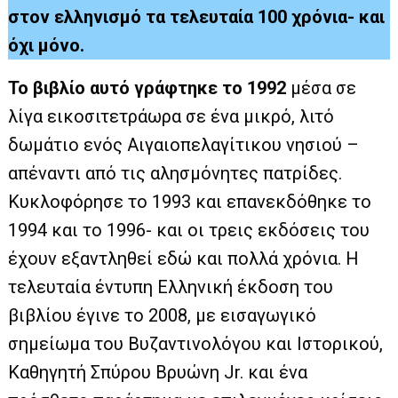
στον ελληνισμό τα τελευταία 100 χρόνια- και
όχι μόνο.
Το βιβλίο αυτό γράφτηκε το 1992
μέσα σε
λίγα εικοσιτετράωρα σε ένα μικρό, λιτό
δωμάτιο ενός Αιγαιοπελαγίτικου νησιού –
απέναντι από τις αλησμόνητες πατρίδες.
Κυκλοφόρησε το 1993 και επανεκδόθηκε το
1994 και το 1996- και οι τρεις εκδόσεις του
έχουν εξαντληθεί εδώ και πολλά χρόνια. Η
τελευταία έντυπη Ελληνική έκδοση του
βιβλίου έγινε το 2008, με εισαγωγικό
σημείωμα του Βυζαντινολόγου και Ιστορικού,
Καθηγητή Σπύρου Βρυώνη Jr. και ένα