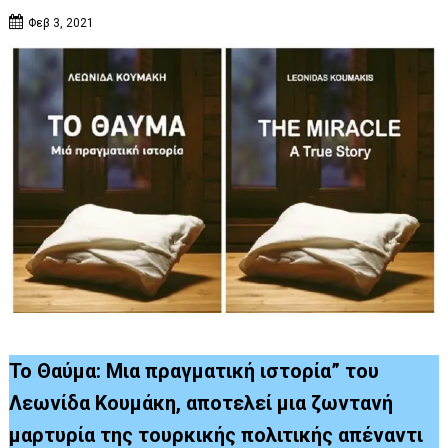
Φεβ 3, 2021
Το Θαύμα: Μια πραγματική ιστορία” του
Λεωνίδα Κουμάκη, αποτελεί μια ζωντανή
μαρτυρία της τουρκικής πολιτικής απέναντι