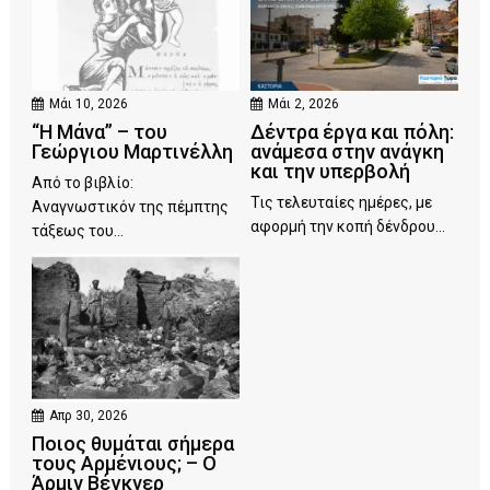
Μάι 10, 2026
Μάι 2, 2026
“Η Μάνα” – του
Δέντρα έργα και πόλη:
Γεώργιου Μαρτινέλλη
ανάμεσα στην ανάγκη
και την υπερβολή
Από το βιβλίο:
Τις τελευταίες ημέρες, με
Αναγνωστικόν της πέμπτης
αφορμή την κοπή δένδρου...
τάξεως του...
Απρ 30, 2026
Ποιος θυμάται σήμερα
τους Αρμένιους; – Ο
Άρμιν Βέγκνερ