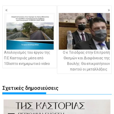
Πλοήγηση
άρθρων
Απολογισμός του έργου της
Ο κ Τσιόδρας στην Επιτροπή
Π.Ε Καστοριάς μέσα από
Θεσμών και Διαφάνειας της
10λεπτο ενημερωτικό video
Βουλής: Θα επικρατήσουν
παντού οι μεταλλάξεις
Σχετικές δημοσιεύσεις