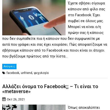
Έχετε σβήσει σίγουρα
κάποιον από φίλο σας
στο Facebook. Έχει
συμβεί σε όλους μας.
Μπορεί να είναι ο/η
πρώην σας ή κάποιος
που δεν συμπαθείτε πια ή κάποιον που δεν συμφωνείτε με
αυτά που γράφει και σας έχει κουράσει. Πώς αποφασίζουμε να
σβήσουμε κάποιον από το Facebook και ποιοι είναι οι άτυχοι
που βγάζουμε πρώτους από την λίστα…
Απόψεις
,
,
facebook
unfriend
ψυχολογία
Αλλάζει όνομα το Facebook;; – Τι είναι το
«metaverse»
Οκτ 26, 2021
Όπως αποκαλύπτει