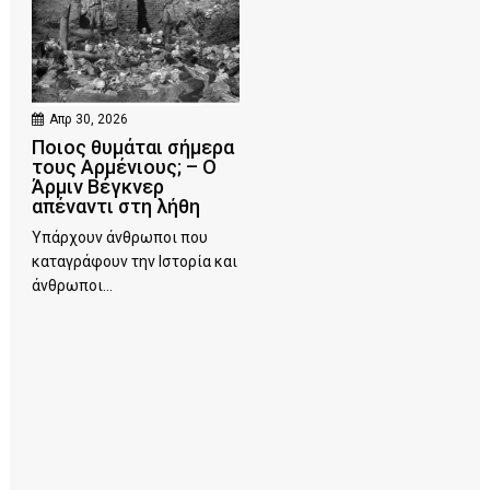
Απρ 30, 2026
Ποιος θυμάται σήμερα
τους Αρμένιους; – Ο
Άρμιν Βέγκνερ
απέναντι στη λήθη
Υπάρχουν άνθρωποι που
καταγράφουν την Ιστορία και
άνθρωποι...