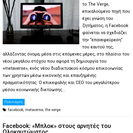
το The Verge,
επικαλούμενο πηγή που
έχει γνώση του
ζητήματος, η Facebook
φαίνεται να σχεδιάζει
την “επανεφεύρεση”
του εαυτού της,
αλλάζοντας όνομα, μέσα στις επόμενες μέρες, στο πλαίσιο του
νέου μεγάλου στόχου που αφορά τη δημιουργία του
«metaverse», ενός νέου διαδικτυακού κόσμου επικοινωνίας
των χρηστών μέσω εικονικής και επαυξημένης
πραγματικότητας. Ο επικεφαλής και CEO του μεγαλύτερου
μέσου κοινωνικής δικτύωσης…
Πολιτισμός
,
,
facebook
metaverse
the verge
Facebook: «Μπλοκ» στους αρνητές του
Ολοκαυτώματος.