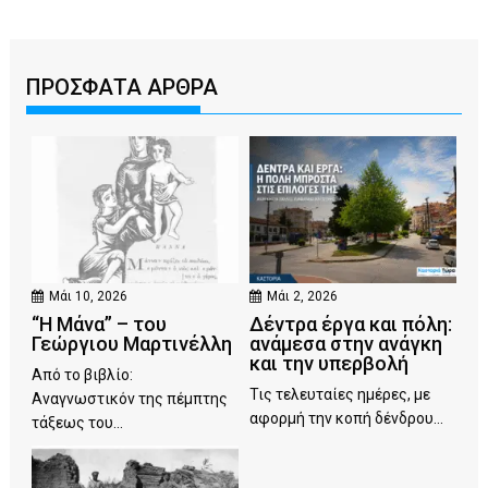
ΠΡΟΣΦΑΤΑ ΑΡΘΡΑ
Μάι 10, 2026
Μάι 2, 2026
“Η Μάνα” – του
Δέντρα έργα και πόλη:
Γεώργιου Μαρτινέλλη
ανάμεσα στην ανάγκη
και την υπερβολή
Από το βιβλίο:
Τις τελευταίες ημέρες, με
Αναγνωστικόν της πέμπτης
αφορμή την κοπή δένδρου...
τάξεως του...