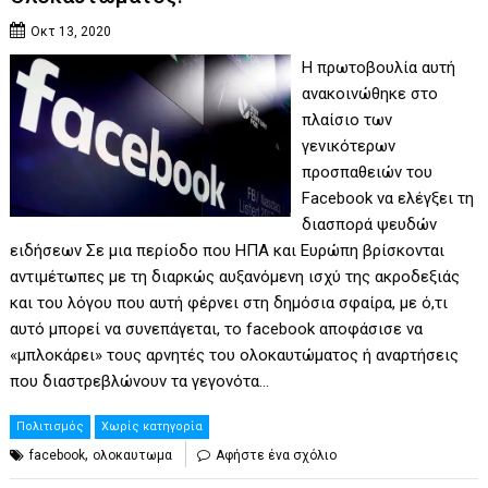
Οκτ 13, 2020
Η πρωτοβουλία αυτή
ανακοινώθηκε στο
πλαίσιο των
γενικότερων
προσπαθειών του
Facebook να ελέγξει τη
διασπορά ψευδών
ειδήσεων Σε μια περίοδο που ΗΠΑ και Ευρώπη βρίσκονται
αντιμέτωπες με τη διαρκώς αυξανόμενη ισχύ της ακροδεξιάς
και του λόγου που αυτή φέρνει στη δημόσια σφαίρα, με ό,τι
αυτό μπορεί να συνεπάγεται, το facebook αποφάσισε να
«μπλοκάρει» τους αρνητές του ολοκαυτώματος ή αναρτήσεις
που διαστρεβλώνουν τα γεγονότα…
Πολιτισμός
Χωρίς κατηγορία
,
facebook
ολοκαυτωμα
Αφήστε ένα σχόλιο