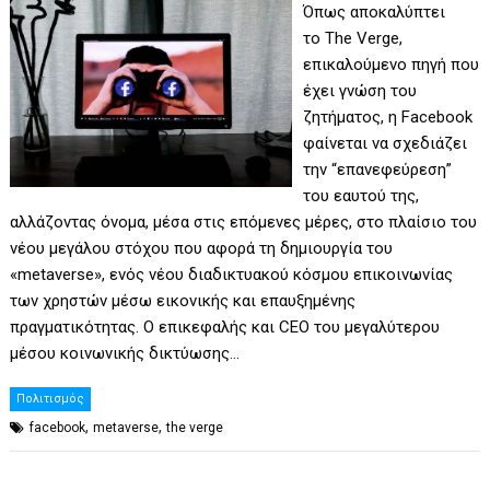
Όπως αποκαλύπτει
το The Verge,
επικαλούμενο πηγή που
έχει γνώση του
ζητήματος, η Facebook
φαίνεται να σχεδιάζει
την “επανεφεύρεση”
του εαυτού της,
αλλάζοντας όνομα, μέσα στις επόμενες μέρες, στο πλαίσιο του
νέου μεγάλου στόχου που αφορά τη δημιουργία του
«metaverse», ενός νέου διαδικτυακού κόσμου επικοινωνίας
των χρηστών μέσω εικονικής και επαυξημένης
πραγματικότητας. Ο επικεφαλής και CEO του μεγαλύτερου
μέσου κοινωνικής δικτύωσης…
Πολιτισμός
,
,
facebook
metaverse
the verge