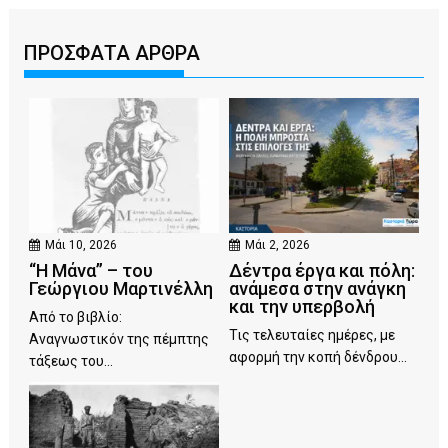
ΠΡΟΣΦΑΤΑ ΑΡΘΡΑ
Μάι 10, 2026
Μάι 2, 2026
“Η Μάνα” – του
Δέντρα έργα και πόλη:
Γεώργιου Μαρτινέλλη
ανάμεσα στην ανάγκη
και την υπερβολή
Από το βιβλίο:
Τις τελευταίες ημέρες, με
Αναγνωστικόν της πέμπτης
αφορμή την κοπή δένδρου...
τάξεως του...