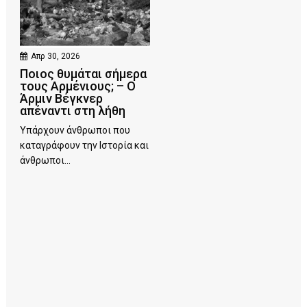
Απρ 30, 2026
Ποιος θυμάται σήμερα
τους Αρμένιους; – Ο
Άρμιν Βέγκνερ
απέναντι στη λήθη
Υπάρχουν άνθρωποι που
καταγράφουν την Ιστορία και
άνθρωποι...